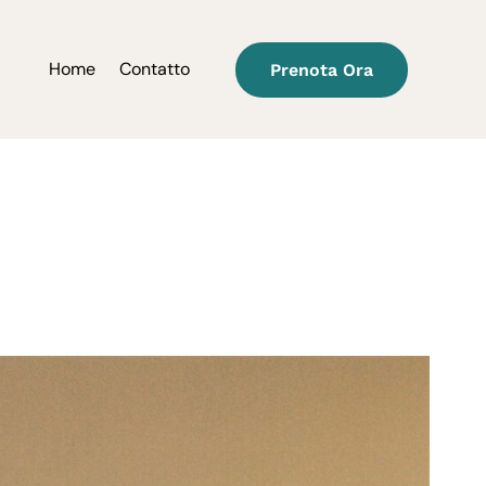
Home
Contatto
Prenota Ora