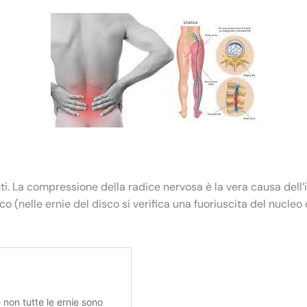
nti. La compressione della radice nervosa è la vera causa dell
sco (nelle ernie del disco si verifica una fuoriuscita del nucle