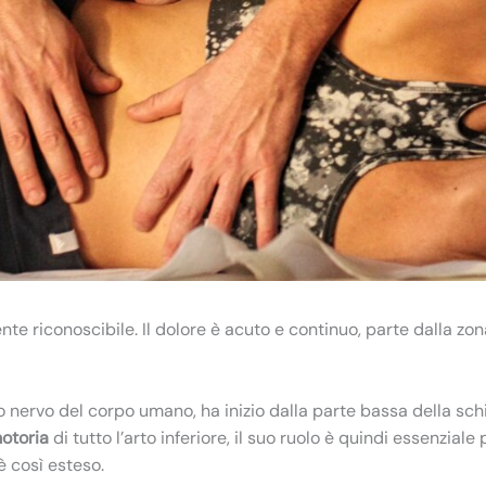
nte riconoscibile. Il dolore è acuto e continuo, parte dalla zo
o nervo del corpo umano, ha inizio dalla parte bassa della schie
otoria
di tutto l’arto inferiore, il suo ruolo è quindi essenzial
è così esteso.