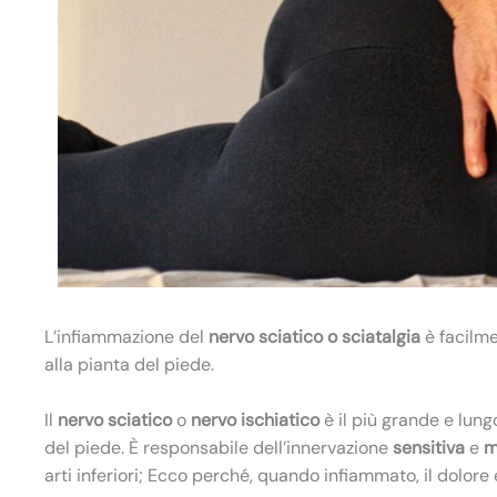
L’infiammazione del
nervo sciatico o sciatalgia
è facilme
alla pianta del piede.
Il
nervo sciatico
o
nervo ischiatico
è il più grande e lung
del piede. È responsabile dell’innervazione
sensitiva
e
m
arti inferiori; Ecco perché, quando infiammato, il dolore 