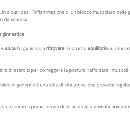
 In alcuni casi, l’infiammazione di un blocco muscolare dell
i da sciatica.
a ginnastica
he,
aiuta
l’organismo a
ritrovare
il corretto
equilibrio,
a ridurre
ollo di
esercizi per correggere la postura, rafforzare i muscoli 
 fisico in generale è uno stile di vita attivo, che preveda regol
ire o curare i primi sintomi della sciatalgia
prenota una prim