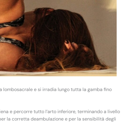
na lombosacrale e si irradia lungo tutta la gamba fino
na e percorre tutto l’arto inferiore, terminando a livello
e per la corretta deambulazione e per la sensibilità degli