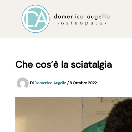
Vai
al
contenuto
Che cos’è la sciatalgia
Di
Domenico Augello
/
8 Ottobre 2022