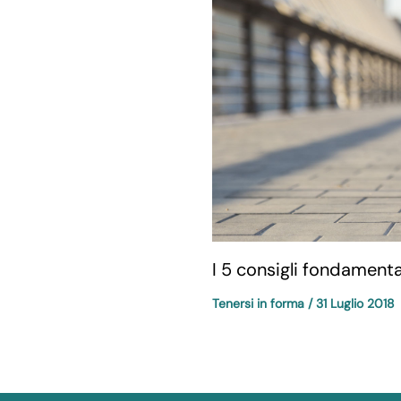
I 5 consigli fondamenta
Tenersi in forma
/
31 Luglio 2018