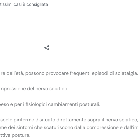
zare dell’età, possono provocare frequenti episodi di sciatalgia.
mpressione del nervo sciatico.
eso e per i fisiologici cambiamenti posturali.
scolo piriforme
è situato direttamente sopra il nervo sciatico,
sieme dei sintomi che scaturiscono dalla compressione e dall’ir
ttiva postura.