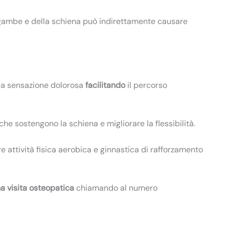
e gambe e della schiena può indirettamente causare
 la sensazione dolorosa
facilitando
il percorso
che sostengono la schiena e migliorare la flessibilità.
are attività fisica aerobica e ginnastica di rafforzamento
a visita osteopatica
chiamando al numero