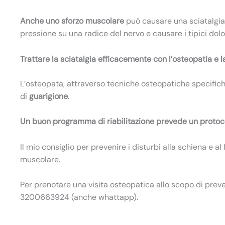
Anche uno
sforzo muscolare
può causare una sciatalgia.
pressione su una radice del nervo e causare i tipici dolor
Trattare la sciatalgia efficacemente con l’osteopatia e l
L’osteopata, attraverso tecniche osteopatiche specific
di
guarigione.
Un buon programma di riabilitazione prevede un protoc
Il mio consiglio per prevenire i disturbi alla schiena e al
muscolare.
Per prenotare una visita osteopatica allo scopo di preven
3200663924 (anche whattapp).