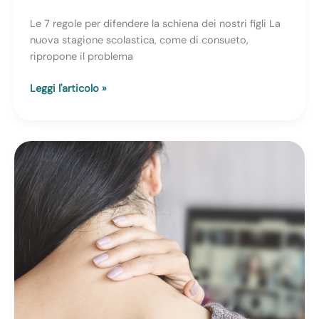
Le 7 regole per difendere la schiena dei nostri figli La
nuova stagione scolastica, come di consueto,
ripropone il problema
Postura
Leggi l'articolo »
corretta
a
scuola