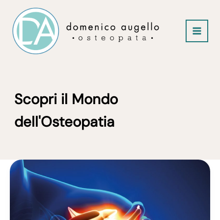
Vai
al
contenuto
Scopri il Mondo
dell'Osteopatia