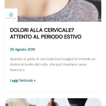
DOLORI ALLA CERVICALE?
ATTENTO AL PERIODO ESTIVO
25 Agosto 2018
Quando si parla di cervicale (cervicalgia) si intende un
dolore al livello del collo, che può irradiarsi verso
braccia e
DOLORI
Leggi l'articolo »
ALLA
CERVICALE?
ATTENTO
AL