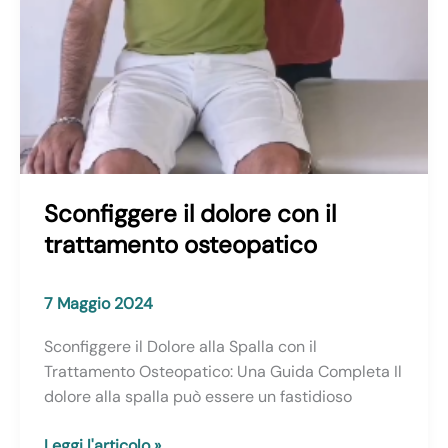
Sconfiggere il dolore con il
trattamento osteopatico
7 Maggio 2024
Sconfiggere il Dolore alla Spalla con il
Trattamento Osteopatico: Una Guida Completa Il
dolore alla spalla può essere un fastidioso
Sconfiggere
Leggi l'articolo »