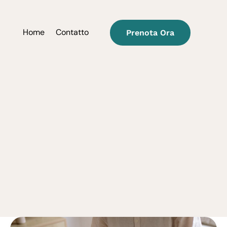
Home
Contatto
Prenota Ora