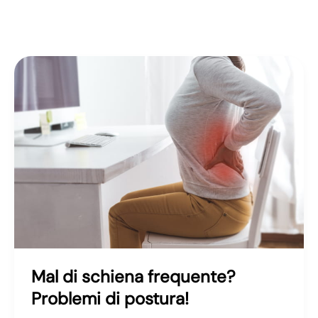
Psoas
Mal di schiena frequente?
Problemi di postura!