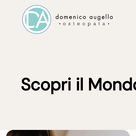
Vai
al
contenuto
Scopri il Mond