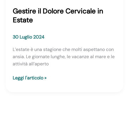
Gestire il Dolore Cervicale in
Estate
30 Luglio 2024
L’estate è una stagione che molti aspettano con
ansia. Le giornate lunghe, le vacanze al mare e le
attività all’aperto
Gestire
Leggi l'articolo »
il
Dolore
Cervicale
in
Estate